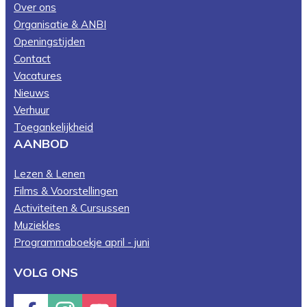
Over ons
Organisatie & ANBI
Openingstijden
Contact
Vacatures
Nieuws
Verhuur
Toegankelijkheid
AANBOD
Lezen & Lenen
Films & Voorstellingen
Activiteiten & Cursussen
Muziekles
Programmaboekje april - juni
VOLG ONS