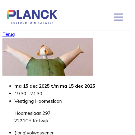
Terug
ma 15 dec 2025 t/m ma 15 dec 2025
19:30 - 21:30
Vestiging Hoorneslaan
Hoorneslaan 297
2221CR Katwijk
(Jong)volwassenen